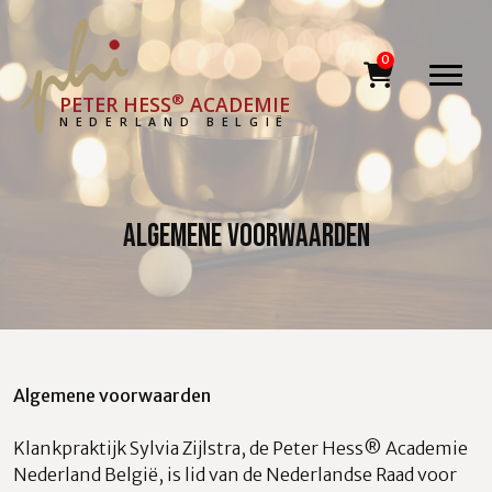
®
PETER HESS
ACADEMIE
NEDERLAND BELGIË
Algemene voorwaarden
Algemene voorwaarden
Klankpraktijk Sylvia Zijlstra, de Peter Hess® Academie
Nederland België, is lid van de Nederlandse Raad voor