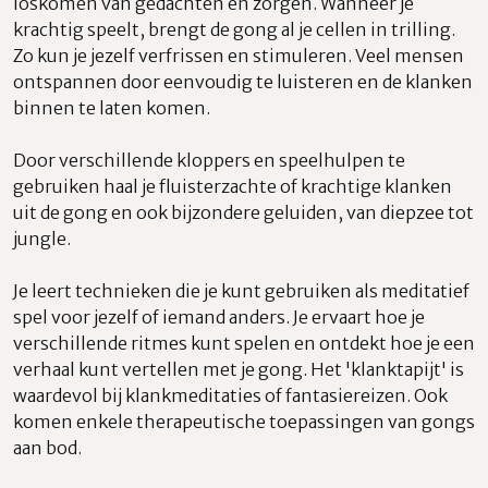
loskomen van gedachten en zorgen. Wanneer je
krachtig speelt, brengt de gong al je cellen in trilling.
Zo kun je jezelf verfrissen en stimuleren. Veel mensen
ontspannen door eenvoudig te luisteren en de klanken
binnen te laten komen.
Door verschillende kloppers en speelhulpen te
gebruiken haal je fluisterzachte of krachtige klanken
uit de gong en ook bijzondere geluiden, van diepzee tot
jungle.
Je leert technieken die je kunt gebruiken als meditatief
spel voor jezelf of iemand anders. Je ervaart hoe je
verschillende ritmes kunt spelen en ontdekt hoe je een
verhaal kunt vertellen met je gong. Het 'klanktapijt' is
waardevol bij klankmeditaties of fantasiereizen. Ook
komen enkele therapeutische toepassingen van gongs
aan bod.