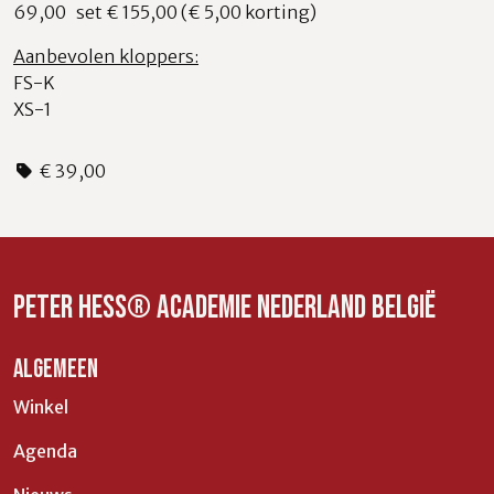
69,00 set € 155,00 (€ 5,00 korting)
Aanbevolen kloppers:
FS-K
XS-1
€ 39,00
Peter Hess® Academie Nederland België
ALGEMEEN
Winkel
Agenda