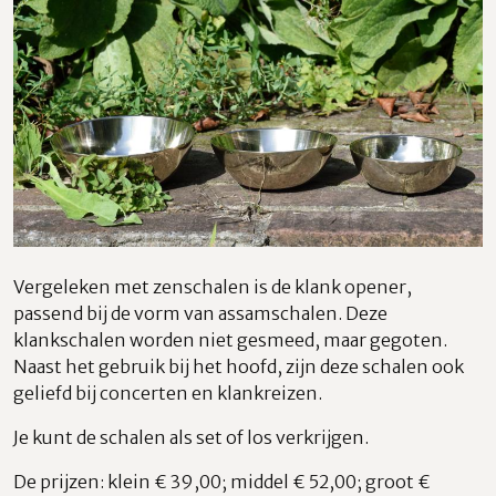
Vergeleken met zenschalen is de klank opener,
passend bij de vorm van assamschalen. Deze
klankschalen worden niet gesmeed, maar gegoten.
Naast het gebruik bij het hoofd, zijn deze schalen ook
geliefd bij concerten en klankreizen.
Je kunt de schalen als set of los verkrijgen.
De prijzen: klein € 39,00; middel € 52,00; groot €