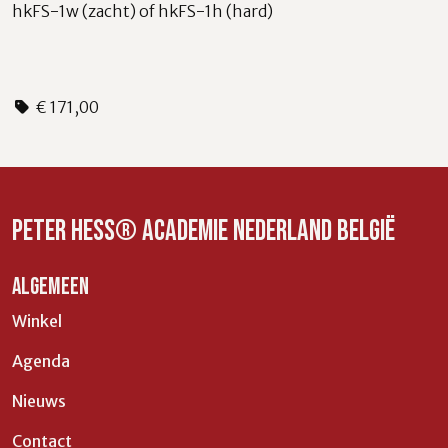
hkFS-1w (zacht) of hkFS-1h (hard)
€ 171,00
Peter Hess® Academie Nederland België
ALGEMEEN
Winkel
Agenda
Nieuws
Contact